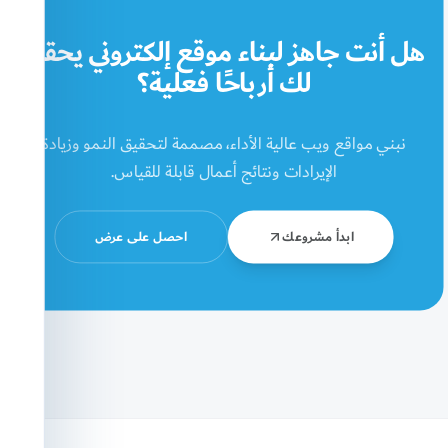
هل أنت جاهز لبناء موقع إلكتروني يحقق
لك أرباحًا فعلية؟
نبني مواقع ويب عالية الأداء، مصممة لتحقيق النمو وزيادة
الإيرادات ونتائج أعمال قابلة للقياس.
ابدأ مشروعك
احصل على عرض