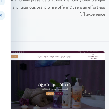
for an online presence that would embody their tranquil
and luxurious brand while offering users an effortless
experience. […]