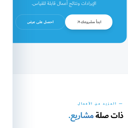
الإيرادات ونتائج أعمال قابلة للقياس.
ابدأ مشروعك
احصل على عرض
— المزيد من الأعمال
ذات صلة
مشاريع.