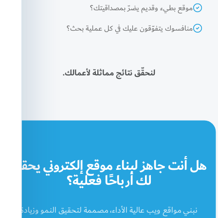
موقع بطيء وقديم يضرّ بمصداقيتك؟
منافسوك يتفوّقون عليك في كل عملية بحث؟
لنحقّق نتائج مماثلة لأعمالك.
هل أنت جاهز لبناء موقع إلكتروني يحقق
لك أرباحًا فعلية؟
نبني مواقع ويب عالية الأداء، مصممة لتحقيق النمو وزيادة