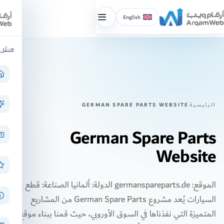
English
إظهار/
إخفاء
خطّ
القائمة
التنقّل
لى
لمحتوى
الرئيسية
GERMAN SPARE PARTS WEBSITE
German Spare Parts
Website
الموقع: germanspareparts.de الدولة: ألمانيا الصناعة: قطع غيار
السيارات يُعد مشروع German Spare Parts من المشاريع
المتميزة التي نفذناها في السوق الأوروبي، حيث قمنا ببناء موقع