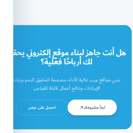
هل أنت جاهز لبناء موقع إلكتروني يحقق
لك أرباحًا فعلية؟
نبني مواقع ويب عالية الأداء، مصممة لتحقيق النمو وزيادة
الإيرادات ونتائج أعمال قابلة للقياس.
ابدأ مشروعك
احصل على عرض