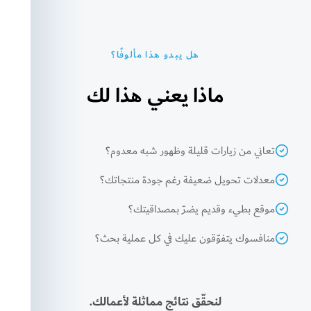
هل يبدو هذا مألوفًا؟
ماذا يعني هذا لك
تعاني من زيارات قليلة وظهور شبه معدوم؟
معدلات تحويل ضعيفة رغم جودة منتجاتك؟
موقع بطيء وقديم يضرّ بمصداقيتك؟
منافسوك يتفوّقون عليك في كل عملية بحث؟
لنحقّق نتائج مماثلة لأعمالك.